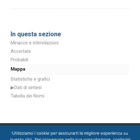
In questa sezione
Minacce e intimidazioni
Accertate
Probabili
Mappa
4
Statistiche e grafici
▶Dati di sintesi
Tabella dei Nomi
© Copyright 2015-2024 by Ossigeno per l'informazione [
privacy
]
Utilizziamo i cookie per assicurarti la migliore esperienza su
questo sito. Nel proseguire nella sua consultazione, confermi