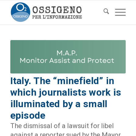
Italy. The “minefield” in
which journalists work is
illuminated by a small
episode
The dismissal of a lawsuit for libel
against a reporter sued by the Mayor