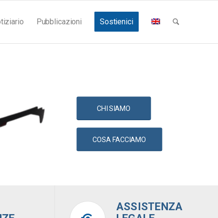
tiziario
Pubblicazioni
Sostienici
CHI SIAMO
COSA FACCIAMO
ASSISTENZA