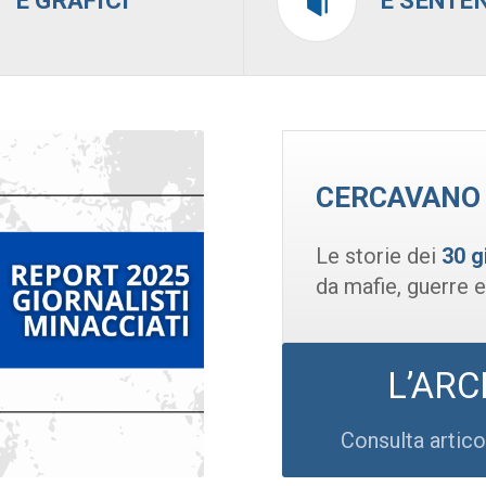
E GRAFICI
E SENTE
CERCAVANO 
Le storie dei
30 g
da mafie, guerre 
L’ARC
Consulta artic