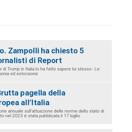
o. Zampolli ha chiesto 5
ornalisti di Report
e di Trump in Italia lo ha fatto sapere lui stesso- Le
unnia ed estorsione
Brutta pagella della
pea all’Italia
ne annuale sull'attuazione delle norme dello stato di
to nel 2025 è stata pubblicata il 17 luglio