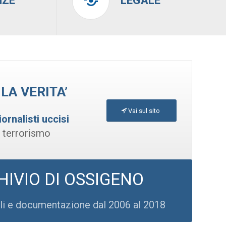
NZE
LEGALE
LA VERITA’
Vai sul sito
iornalisti uccisi
e terrorismo
HIVIO DI OSSIGENO
oli e documentazione dal 2006 al 2018