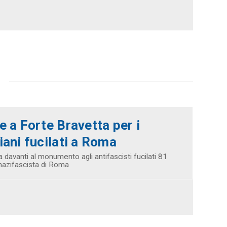
re a Forte Bravetta per i
giani fucilati a Roma
 davanti al monumento agli antifascisti fucilati 81
nazifascista di Roma