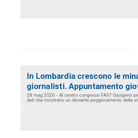
In Lombardia crescono le min
giornalisti. Appuntamento gi
28 mag 2026 - Al centro congressi FAST Ossigeno per
dati che mostrano un rilevante peggioramento della s