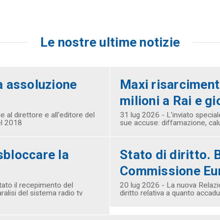
Le nostre ultime notizie
a assoluzione
Maxi risarciment
milioni a Rai e gi
al direttore e all'editore del
31 lug 2026 - L’inviato special
el 2018
sue accuse: diffamazione, cal
sbloccare la
Stato di diritto. 
Commissione Euro
tato il recepimento del
20 lug 2026 - La nuova Relazio
alisi del sistema radio tv
diritto relativa a quanto accadu