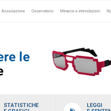
Associazione
Osservatorio
Minacce e intimidazioni
No
ere le
e
STATISTICHE
LEGGI