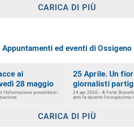
CARICA DI PIÙ
Appuntamenti ed eventi di Ossigeno
acce ai
25 Aprile. Un fio
ovedì 28 maggio
giornalisti parti
 l'Informazione presenterà i
24 apr 2026 - A Forte Bravetta
ituazione
anni fa durante l'occupazione 
CARICA DI PIÙ