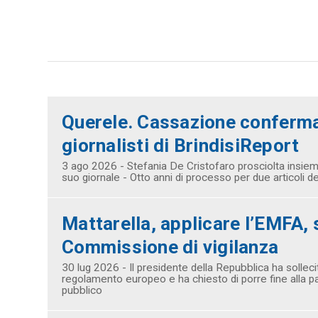
Querele. Cassazione conferm
giornalisti di BrindisiReport
3 ago 2026 - Stefania De Cristofaro prosciolta insieme 
suo giornale - Otto anni di processo per due articoli d
Mattarella, applicare l’EMFA, 
Commissione di vigilanza
30 lug 2026 - Il presidente della Repubblica ha solleci
regolamento europeo e ha chiesto di porre fine alla par
pubblico