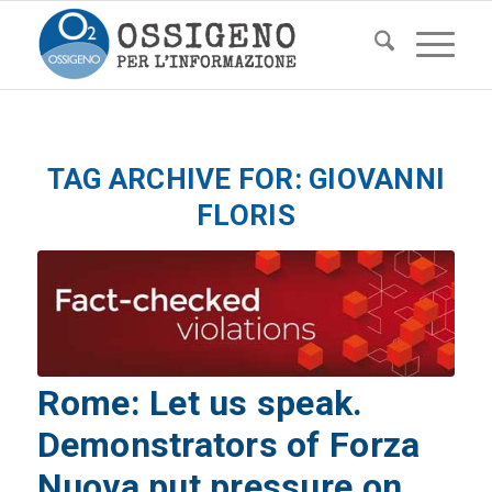
TAG ARCHIVE FOR:
GIOVANNI
FLORIS
Rome: Let us speak.
Demonstrators of Forza
Nuova put pressure on