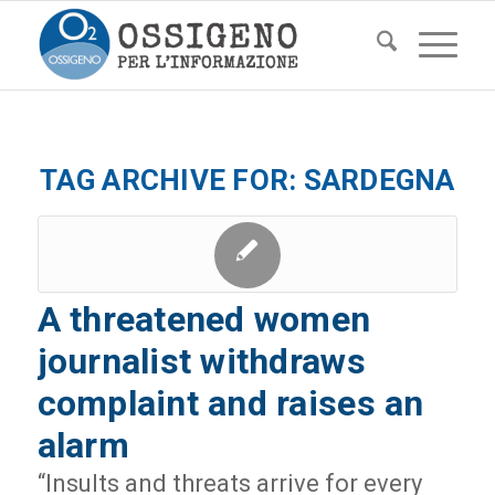
TAG ARCHIVE FOR:
SARDEGNA
A threatened women
journalist withdraws
complaint and raises an
alarm
“Insults and threats arrive for every