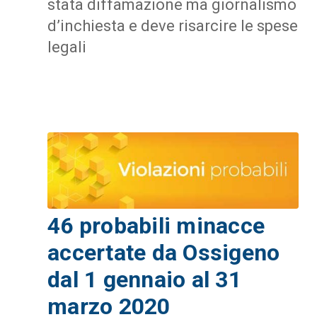
stata diffamazione ma giornalismo
d’inchiesta e deve risarcire le spese
legali
46 probabili minacce
accertate da Ossigeno
dal 1 gennaio al 31
marzo 2020