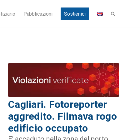
tiziario
Pubblicazioni
Sostienici
Cagliari. Fotoreporter
aggredito. Filmava rogo
edificio occupato
E' accaduto nella zona del porto.