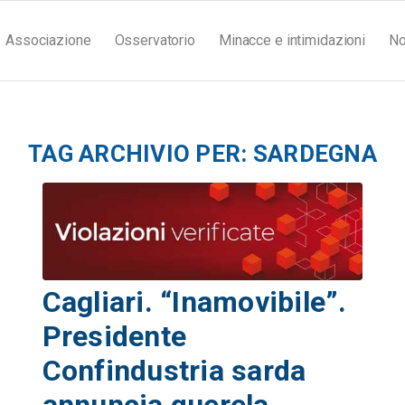
Associazione
Osservatorio
Minacce e intimidazioni
No
TAG ARCHIVIO PER:
SARDEGNA
Cagliari. “Inamovibile”.
Presidente
Confindustria sarda
annuncia querela