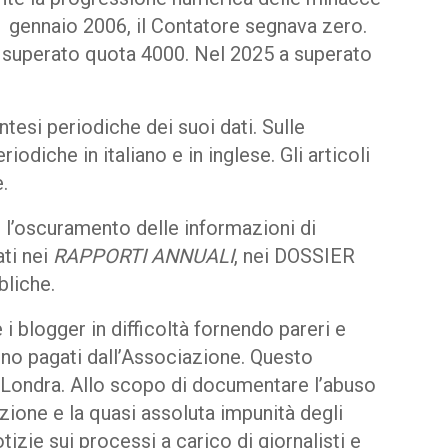
 1 gennaio 2006, il Contatore segnava zero.
 superato quota 4000. Nel 2025 a superato
tesi periodiche dei suoi dati. Sulle
iodiche in italiano e in inglese. Gli articoli
.
 l’oscuramento delle informazioni di
ati nei
RAPPORTI ANNUALI
, nei DOSSIER
bliche.
 i blogger in difficoltà fornendo pareri e
 sono pagati dall’Associazione. Questo
 Londra. Allo scopo di documentare l’abuso
zione e la quasi assoluta impunità degli
tizie sui processi a carico di giornalisti e