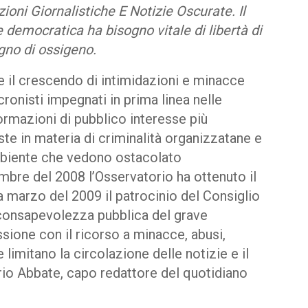
ni Giornalistiche E Notizie Oscurate. Il
democratica ha bisogno vitale di libertà di
gno di ossigeno.
 il crescendo di intimidazioni e minacce
 cronisti impegnati in prima linea nelle
ormazioni di pubblico interesse più
ste in materia di criminalità organizzatane e
’ambiente che vedono ostacolato
embre del 2008 l’Osservatorio ha ottenuto il
 a marzo del 2009 il patrocinio del Consiglio
 consapevolezza pubblica del grave
sione con il ricorso a minacce, abusi,
 limitano la circolazione delle notizie e il
Lirio Abbate, capo redattore del quotidiano