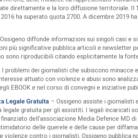
e direttamente e la loro diffusione territoriale. Il
 2016 ha superato quota 2700. A dicembre 2019 ha
Ossigeno diffonde informazioni sui singoli casi e sin
oni più significative pubblica articoli e newsletter per
o sono riproducibili citando esplicitamente la fonte
 I problemi dei giornalisti che subiscono minacce e
nteresse attuato con violenze e abusi sono analizz
negli EBOOK e nel corso di convegni e iniziative pub
a Legale Gratuita
– Ossigeno assiste i giornalisti e
 legale gratuita per gli assistiti. I legali incaricati
è finanziato dell’associazione Media Defence MD di
timidatorio delle querele e delle cause per diffama
le violenze contro i giornalisti, Ossigeno pubblica no