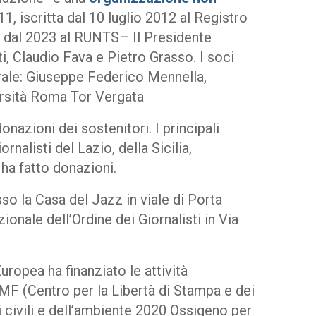
1, iscritta dal 10 luglio 2012 al Registro
 dal 2023 al RUNTS– Il Presidente
i, Claudio Fava e Pietro Grasso. I soci
erale: Giuseppe Federico Mennella,
versità Roma Tor Vergata
nazioni dei sostenitori. I principali
rnalisti del Lazio, della Sicilia,
ha fatto donazioni.
o la Casa del Jazz in viale di Porta
onale dell’Ordine dei Giornalisti in Via
opea ha finanziato le attività
PMF (Centro per la Libertà di Stampa e dei
i civili e dell’ambiente 2020 Ossigeno per