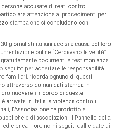
 persone accusate di reati contro
 particolare attenzione ai procedimenti per
mezzo stampa che si concludono con
30 giornalisti italiani uccisi a causa del loro
ocumentazione online “Cercavano la verità”
e gratuitamente documenti e testimonianze
rio seguito per accertare le responsabilità
ro familiari, ricorda ognuno di questi
 anno attraverso comunicati stampa in
r promuovere il ricordo di queste
 arrivata in Italia la violenza contro i
inali, l’Associazione ha prodotto e
 pubbliche e di associazioni il Pannello della
ti ed elenca i loro nomi seguiti dallle date di