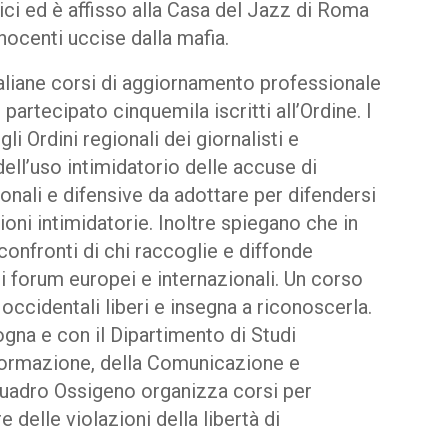
lici ed è affisso alla Casa del Jazz di Roma
nocenti uccise dalla mafia.
taliane corsi di aggiornamento professionale
partecipato cinquemila iscritti all’Ordine. I
li Ordini regionali dei giornalisti e
dell’uso intimidatorio delle accuse di
nali e difensive da adottare per difendersi
oni intimidatorie. Inoltre spiegano che in
 confronti di chi raccoglie e diffonde
i i forum europei e internazionali. Un corso
occidentali liberi e insegna a riconoscerla.
ogna e con il Dipartimento di Studi
Informazione, della Comunicazione e
o quadro Ossigeno organizza corsi per
 delle violazioni della libertà di