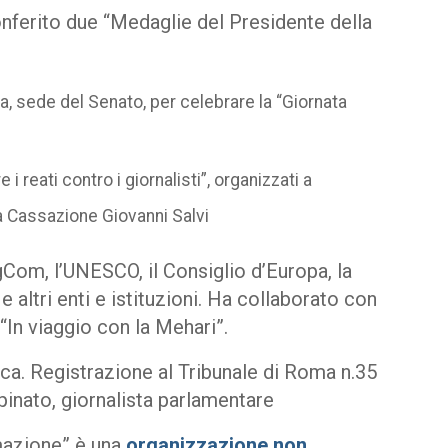
onferito due “Medaglie del Presidente della
 sede del Senato, per celebrare la “Giornata
reati contro i giornalisti”, organizzati a
a Cassazione Giovanni Salvi
Com, l’UNESCO, il Consiglio d’Europa, la
 altri enti e istituzioni. Ha collaborato con
“In viaggio con la Mehari”.
ica. Registrazione al Tribunale di Roma n.35
inato, giornalista parlamentare
mazione” è una
organizzazione non