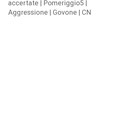
accertate | Pomeriggio5 |
Aggressione | Govone | CN