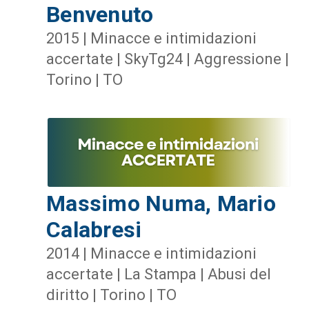
Benvenuto
2015 | Minacce e intimidazioni
accertate | SkyTg24 | Aggressione |
Torino | TO
Massimo Numa, Mario
Calabresi
2014 | Minacce e intimidazioni
accertate | La Stampa | Abusi del
diritto | Torino | TO