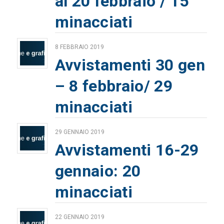
al 20 febbraio / 15
minacciati
8 FEBBRAIO 2019
Avvistamenti 30 gen
– 8 febbraio/ 29
minacciati
29 GENNAIO 2019
Avvistamenti 16-29
gennaio: 20
minacciati
22 GENNAIO 2019