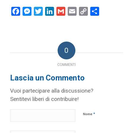
Facebook
Messenger
Twitter
LinkedIn
Gmail
Email
Copy
Condividi
Link
0
COMMENTI
Lascia un Commento
Vuoi partecipare alla discussione?
Sentitevi liberi di contribuire!
*
Nome