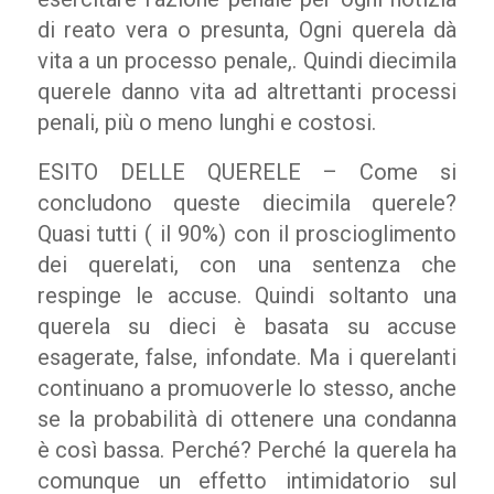
di reato vera o presunta, Ogni querela dà
vita a un processo penale,. Quindi diecimila
querele danno vita ad altrettanti processi
penali, più o meno lunghi e costosi.
ESITO DELLE QUERELE – Come si
concludono queste diecimila querele?
Quasi tutti ( il 90%) con il proscioglimento
dei querelati, con una sentenza che
respinge le accuse. Quindi soltanto una
querela su dieci è basata su accuse
esagerate, false, infondate. Ma i querelanti
continuano a promuoverle lo stesso, anche
se la probabilità di ottenere una condanna
è così bassa. Perché? Perché la querela ha
comunque un effetto intimidatorio sul