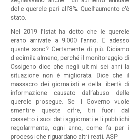
segnalavano anche
un aumento annuale
delle querele pari all’8%. Quell’aumento c’è
stato.
Nel 2019 l’Istat ha detto che le querele
erano arrivate a 9.000 l’anno. E adesso
quante sono? Certamente di più. Diciamo
diecimila almeno, perché il monitoraggio di
Ossigeno dice che negli ultimi sei anni la
situazione non è migliorata. Dice che il
massacro dei giornalisti e della libertà di
informazione causato dall’abuso delle
querele prosegue. Se il Governo vuole
smentire queste cifre, tiri fuori dal
cassetto i suoi dati aggiornati e li pubblichi
regolarmente, ogni anno, come fa per i
processi che riguardano altri reati. ASP