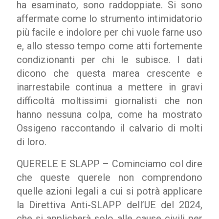
ha esaminato, sono raddoppiate. Si sono
affermate come lo strumento intimidatorio
più facile e indolore per chi vuole farne uso
e, allo stesso tempo come atti fortemente
condizionanti per chi le subisce. I dati
dicono che questa marea crescente e
inarrestabile continua a mettere in gravi
difficoltà moltissimi giornalisti che non
hanno nessuna colpa, come ha mostrato
Ossigeno raccontando il calvario di molti
di loro.
QUERELE E SLAPP – Cominciamo col dire
che queste querele non comprendono
quelle azioni legali a cui si potrà applicare
la Direttiva Anti-SLAPP dell’UE del 2024,
che si applicherà solo alle cause civili per