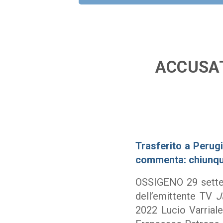
ACCUSAT
Trasferito a Perugi
commenta: chiunque 
OSSIGENO 29 settem
dell’emittente TV
J
2022 Lucio Varriale