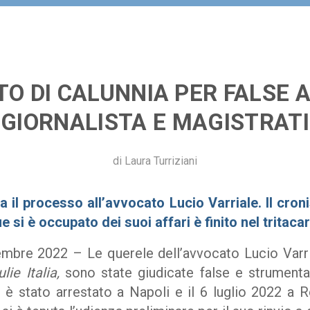
O DI CALUNNIA PER FALSE 
GIORNALISTA E MAGISTRATI
di
Laura Turriziani
a il processo all’avvocato Lucio Varriale. Il croni
si è occupato dei suoi affari è finito nel tritaca
bre 2022 – Le querele dell’avvocato Lucio Varrial
ulie Italia,
sono state giudicate false e strumentali
 è stato arrestato a Napoli e il 6 luglio 2022 a 