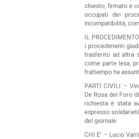
chiesto, firmato e c
occupati dei proce
incompatibilità, com
IL PROCEDIMENTO er
i procedimenti giud
trasferito ad altra
come parte lesa, pr
frattempo ha assunt
PARTI CIVILI – Vince
De Rosa del Foro di 
richiesta è stata 
espresso solidarietà
del giornale.
CHI E’ – Lucio Varri