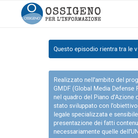
Questo episodio rientra tra le v
Realizzato nell'ambito del p
GMDF (Global Media Defense Fun
nel quadro del Piano d'Azione d
stato sviluppato con l'obiettivo 
legale specializzata e sensibile 
presentazione dei fatti contenu
necessariamente quelle dell'