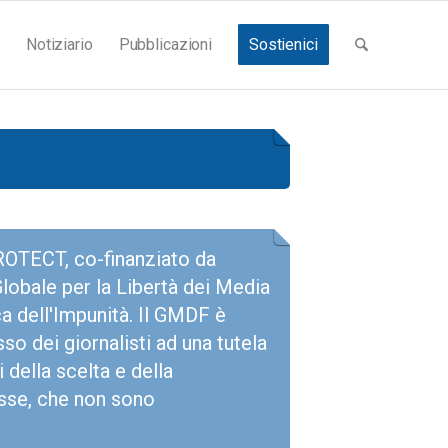
Notiziario
Pubblicazioni
Sostienici
OTECT, co-finanziato da
obale per la Libertà dei Media
ca dell'Impunità. Il GMDF è
sso dei giornalisti ad una tutela
 della scelta e della
esse, che non sono