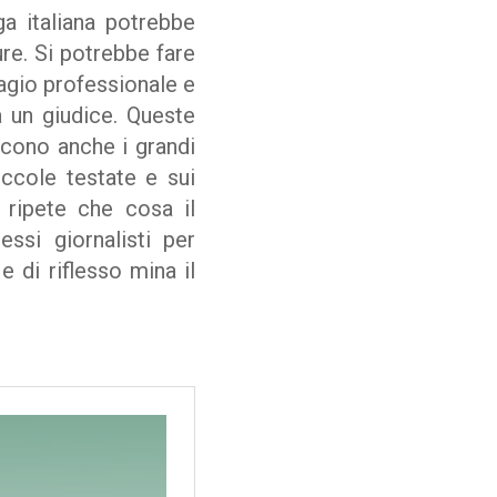
a italiana potrebbe
re. Si potrebbe fare
sagio professionale e
 un giudice. Queste
scono anche i grandi
iccole testate e sui
 ripete che cosa il
ssi giornalisti per
e di riflesso mina il