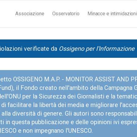
Associazione
Osservatorio
Minacce e intimidazioni
iolazioni verificate da
Ossigeno per l'Informazione
rogetto OSSIGENO M.A.P. - MONITOR ASSIST AND PR
d), il Fondo creato nell'ambito della Campagna Gl
ell'ONU per la Sicurezza dei Giornalisti e la temati
di facilitare la libertà dei media e migliorare l'acce
alla diversità di genere. Gli autori sono responsabili
ti in questa pubblicazione e delle opinioni ivi espr
UNESCO e non impegnano l'UNESCO.