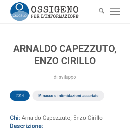
ARNALDO CAPEZZUTO,
ENZO CIRILLO
di
sviluppo
2014
Minacce e intimidazioni accertate
Chi:
Arnaldo Capezzuto, Enzo Cirillo
Descrizione: