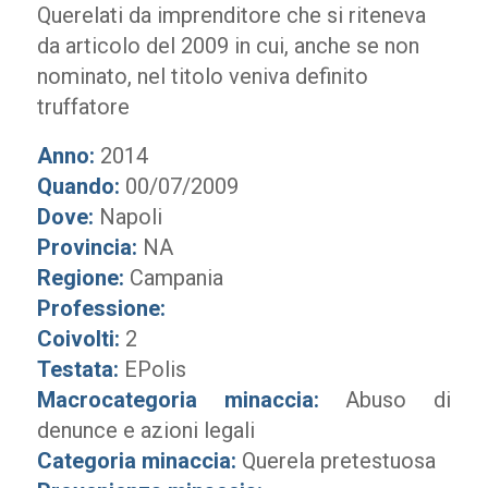
Querelati da imprenditore che si riteneva
da articolo del 2009 in cui, anche se non
nominato, nel titolo veniva definito
truffatore
Anno:
2014
Quando:
00/07/2009
Dove:
Napoli
Provincia:
NA
Regione:
Campania
Professione:
Coivolti:
2
Testata:
EPolis
Macrocategoria minaccia:
Abuso di
denunce e azioni legali
Categoria minaccia:
Querela pretestuosa