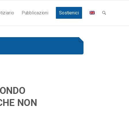
tiziario
Pubblicazioni
Sostienici
FONDO
 CHE NON