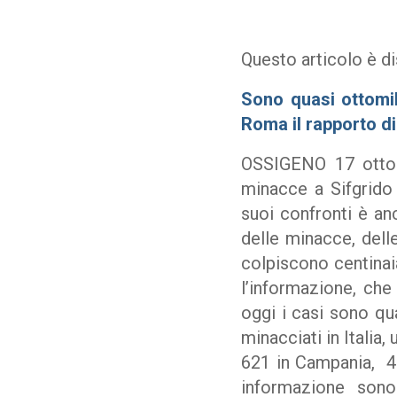
Questo articolo è di
Sono quasi ottomila
Roma il rapporto d
OSSIGENO 17 ottobr
minacce a Sifgrido 
suoi confronti è an
delle minacce, delle
colpiscono centinaia
l’informazione, che
oggi i casi sono qua
minacciati in Italia
621 in Campania, 48
informazione sono