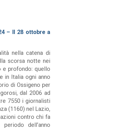
24 – Il 28 ottobre a
ità nella catena di
lla scorsa notte nei
o e profondo: quello
e in Italia ogni anno
torio di Ossigeno per
igorosi, dal 2006 ad
re 7550 i giornalisti
nza (1160) nel Lazio,
azioni contro chi fa
 periodo dell’anno