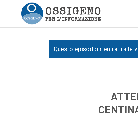
Questo episodio rientra tra le v
ATTE
CENTINA