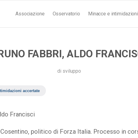
Associazione
Osservatorio
Minacce e intimidazioni
RUNO FABBRI, ALDO FRANCIS
di
sviluppo
timidazioni accertate
ldo Francisci
Cosentino, politico di Forza Italia. Processo in co