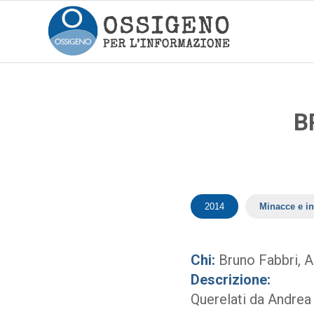
B
2014
Minacce e in
Chi:
Bruno Fabbri, A
Descrizione:
Querelati da Andrea 