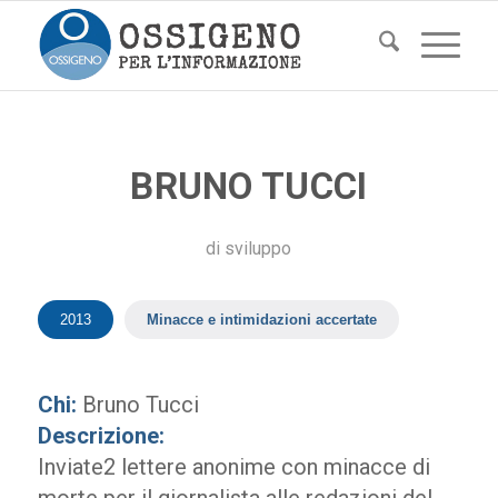
BRUNO TUCCI
di
sviluppo
2013
Minacce e intimidazioni accertate
Chi:
Bruno Tucci
Descrizione:
Inviate2 lettere anonime con minacce di