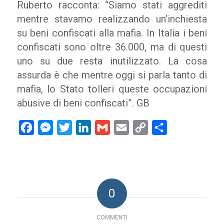
Ruberto racconta: “Siamo stati aggrediti
mentre stavamo realizzando un’inchiesta
su beni confiscati alla mafia. In Italia i beni
confiscati sono oltre 36.000, ma di questi
uno su due resta inutilizzato. La cosa
assurda è che mentre oggi si parla tanto di
mafia, lo Stato tolleri queste occupazioni
abusive di beni confiscati”. GB
Facebook
Messenger
Twitter
LinkedIn
Gmail
Email
Copy
Condividi
Link
0
COMMENTI