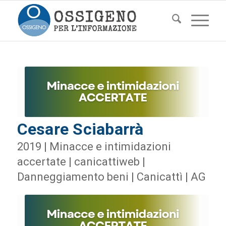
Cesare Sciabarrà
2019 | Minacce e intimidazioni
accertate | canicattiweb |
Danneggiamento beni | Canicattì | AG