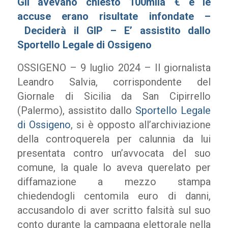
Gli avevano chiesto 100mila €
e le
accuse erano risultate infondate –
Deciderà il GIP – E’ assistito dallo
Sportello Legale di Ossigeno
OSSIGENO – 9 luglio 2024 – Il giornalista
Leandro Salvia, corrispondente del
Giornale di Sicilia da San Cipirrello
(Palermo), assistito dallo
Sportello Legale
di Ossigeno
, si è opposto all’archiviazione
della controquerela per calunnia da lui
presentata contro un’avvocata del suo
comune, la quale lo aveva querelato per
diffamazione a mezzo stampa
chiedendogli centomila euro di danni,
accusandolo di aver scritto falsità sul suo
conto durante la campagna elettorale nella