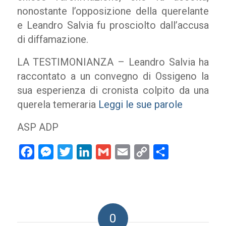
nonostante l’opposizione della querelante
e Leandro Salvia fu prosciolto dall’accusa
di diffamazione.
LA TESTIMONIANZA – Leandro Salvia ha
raccontato a un convegno di Ossigeno la
sua esperienza di cronista colpito da una
querela temeraria
Leggi le sue parole
ASP ADP
Facebook
Messenger
Twitter
LinkedIn
Gmail
Email
Copy
Condividi
Link
0