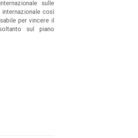
nternazionale sulle
e internazionale così
sabile per vincere il
soltanto sul piano