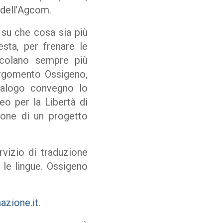
 dell’Agcom.
 su che cosa sia più
esta, per frenare le
tacolano sempre più
argomento Ossigeno,
analogo convegno lo
eo per la Libertà di
ione di un progetto
rvizio di traduzione
 le lingue. Ossigeno
azione.it
.