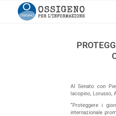
PROTEGGE
Al Senato con Piet
Iacopino, Lorusso, 
“Proteggere i gior
internazionale prom