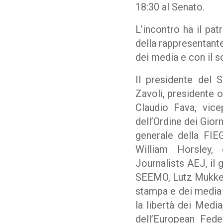
18:30 al Senato.
L’incontro ha il pat
della rappresentante
dei media e con il 
Il presidente del S
Zavoli, presidente on
Claudio Fava, vice
dell’Ordine dei Giorn
generale della FIE
William Horsley, 
Journalists AEJ, il 
SEEMO, Lutz Mukke, 
stampa e dei media d
la libertà dei Medi
dell’European Fede