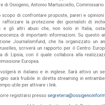
ore di Ossigeno, Antonio Martusciello, Commissario
 scopo di confrontare proposte, pareri e opinioni
rafforzare la protezione dei giornalisti di inchi
i e gli altri abusi che, non solo in Italia, os
noscenza di importanti informazioni. Su questo 
azione Journalismfund, che ha organizzato un 
xelles, scriverà un rapporto per il Centro Europ
 di Lipsia, con il quale collabora alla realizzaz
mmissione Europea.
volgerà in italiano e in inglese. Sarà attivo un se
egno sarà fruibile in diretta streaming in entrambe
empo utile per attivare i link.
orre registrarsi presso
segreteria@ossigenoinform