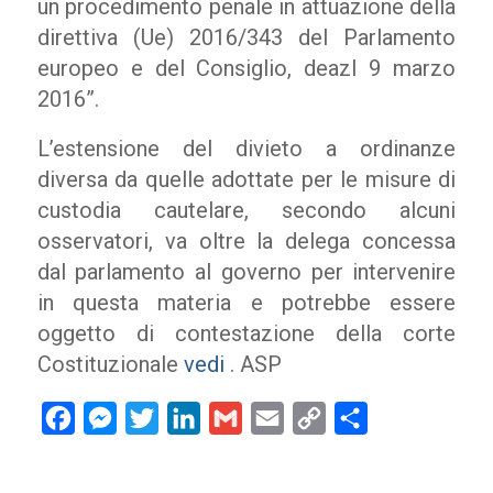
un procedimento penale in attuazione della
direttiva (Ue) 2016/343 del Parlamento
europeo e del Consiglio, deazl 9 marzo
2016”.
L’estensione del divieto a ordinanze
diversa da quelle adottate per le misure di
custodia cautelare, secondo alcuni
osservatori, va oltre la delega concessa
dal parlamento al governo per intervenire
in questa materia e potrebbe essere
oggetto di contestazione della corte
Costituzionale
vedi
. ASP
Facebook
Messenger
Twitter
LinkedIn
Gmail
Email
Copy
Condividi
Link