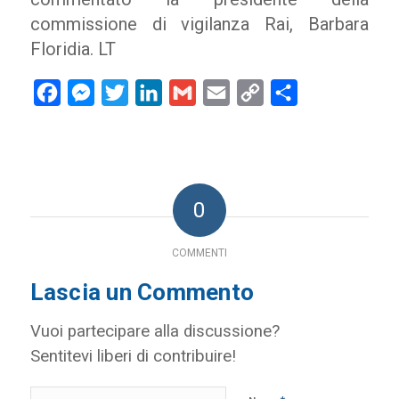
commissione di vigilanza Rai, Barbara
Floridia. LT
Facebook
Messenger
Twitter
LinkedIn
Gmail
Email
Copy
Condividi
Link
0
COMMENTI
Lascia un Commento
Vuoi partecipare alla discussione?
Sentitevi liberi di contribuire!