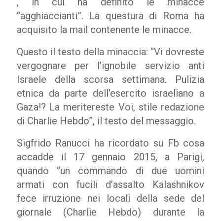
, in cui ha definito le minacce
“agghiaccianti”. La questura di Roma ha
acquisito la mail contenente le minacce.
Questo il testo della minaccia: “Vi dovreste
vergognare per l’ignobile servizio anti
Israele della scorsa settimana. Pulizia
etnica da parte dell’esercito israeliano a
Gaza!? La meritereste Voi, stile redazione
di Charlie Hebdo”, il testo del messaggio.
Sigfrido Ranucci ha ricordato su Fb cosa
accadde il 17 gennaio 2015, a Parigi,
quando “un commando di due uomini
armati con fucili d’assalto Kalashnikov
fece irruzione nei locali della sede del
giornale (Charlie Hebdo) durante la