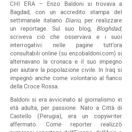
CHI ERA – Enzo Baldoni si trovava a
Bagdad, con un accredito stampa del
settimanale italiano
Diario
, per realizzare
un reportage. Sul suo blog,
Bloghdad
,
scriveva ciò che osservava e i suoi
interrogativi: nelle pagine tutt’ora
consultabili online (su enzobaldoni.com) si
alternavano la cronaca e il suo impegno
per aiutare la popolazione civile. In Iraq si
impegnò anche come volontario al fianco
della Croce Rossa.
Baldoni si era avvicinato al giornalismo in
età adulta, per passione. Nato a Città di
Castello (Perugia), era un copywriter
affermato. Come reporter realizzò