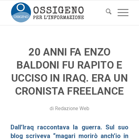
20 ANNI FA ENZO
BALDONI FU RAPITO E
UCCISO IN IRAQ. ERA UN
CRONISTA FREELANCE
di
Redazione Web
Dall’
Iraq raccontava la guerra. Sul suo
blog scriveva “magari morirò anch’io in