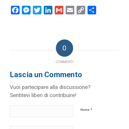
Facebook
Messenger
Twitter
LinkedIn
Gmail
Email
Copy
Condividi
Link
0
COMMENTI
Lascia un Commento
Vuoi partecipare alla discussione?
Sentitevi liberi di contribuire!
*
Nome