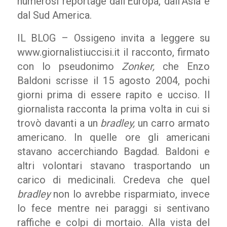
numerosi reportage dall’Europa, dall’Asia e
dal Sud America.
IL BLOG – Ossigeno invita a leggere su
www.giornalistiuccisi.it il racconto, firmato
con lo pseudonimo
Zonker,
che Enzo
Baldoni scrisse il 15 agosto 2004, pochi
giorni prima di essere rapito e ucciso. Il
giornalista racconta la prima volta in cui si
trovò davanti a un
bradley,
un carro armato
americano. In quelle ore gli americani
stavano accerchiando Bagdad. Baldoni e
altri volontari stavano trasportando un
carico di medicinali. Credeva che quel
bradley
non lo avrebbe risparmiato, invece
lo fece mentre nei paraggi si sentivano
raffiche e colpi di mortaio. Alla vista del