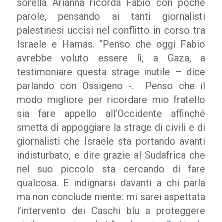
sorella Arianna ricorda Fabio con poche
parole, pensando ai tanti giornalisti
palestinesi uccisi nel conflitto in corso tra
Israele e Hamas. “Penso che oggi Fabio
avrebbe voluto essere lì, a Gaza, a
testimoniare questa strage inutile – dice
parlando con Ossigeno -. Penso che il
modo migliore per ricordare mio fratello
sia fare appello all’Occidente affinché
smetta di appoggiare la strage di civili e di
giornalisti che Israele sta portando avanti
indisturbato, e dire grazie al Sudafrica che
nel suo piccolo sta cercando di fare
qualcosa. E indignarsi davanti a chi parla
ma non conclude niente: mi sarei aspettata
l’intervento dei Caschi blu a proteggere