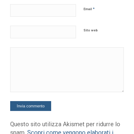
*
Email
Sito web
Questo sito utilizza Akismet per ridurre lo
spam.
Scopri come vengono elaborati i