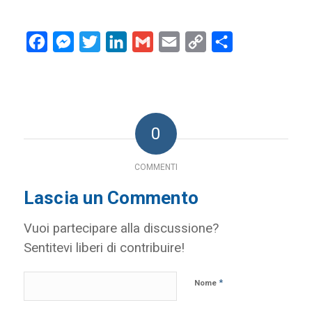
Facebook
Messenger
Twitter
LinkedIn
Gmail
Email
Copy
Condividi
Link
0
COMMENTI
Lascia un Commento
Vuoi partecipare alla discussione?
Sentitevi liberi di contribuire!
*
Nome