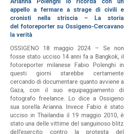
Arianna Polenghi lo ricorda con un
appello a fermare a strage di civili e
cronisti nella striscia – La storia
del fotoreporter su Ossigeno-Cercavano
la verità
OSSIGENO 18 maggio 2024 – Se non
fosse stato ucciso 14 anni fa a Bangkok, il
fotoreporter milanese Fabio Polenghi in
questi giorni starebbe certamente
cercando di documentare quanto avviene a
Gaza, con il suo equipaggiamento di
fotografo freelance. Lo dice a Ossigeno
sua sorella Arianna. Invece Fabio è stato
ucciso in Thailandia il 19 maggio 2010, è
stato una delle vittime del sanguinoso blitz
dell’esercito contro la protesta del