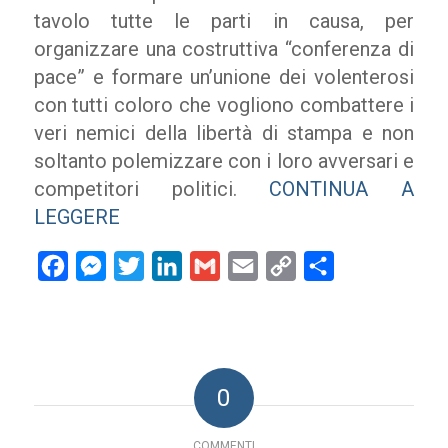
tavolo tutte le parti in causa, per
organizzare una costruttiva “conferenza di
pace” e formare un’unione dei volenterosi
con tutti coloro che vogliono combattere i
veri nemici della libertà di stampa e non
soltanto polemizzare con i loro avversari e
competitori politici.
CONTINUA A
LEGGERE
Facebook
Messenger
Twitter
LinkedIn
Gmail
Email
Copy
Condividi
Link
0
COMMENTI