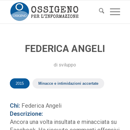
FEDERICA ANGELI
di
sviluppo
2015
Minacce e intimidazioni accertate
Chi:
Federica Angeli
Descrizione:
Ancora una volta insultata e minacciata su