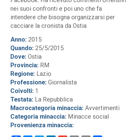
Facebook. Ha ricevuto commenti offensivi
nei suoi confronti e poi uno che fa
intendere che bisogna organizzarsi per
cacciare la cronista da Ostia
Anno:
2015
Quando:
25/5/2015
Dove:
Ostia
Provincia:
RM
Regione:
Lazio
Professione:
Giornalista
Coivolti:
1
Testata:
La Repubblica
Macrocategoria minaccia:
Avvertimenti
Categoria minaccia:
Minacce social
Provenienza minaccia: