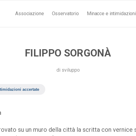
Associazione
Osservatorio
Minacce e intimidazioni
FILIPPO SORGONÀ
di
sviluppo
timidazioni accertate
à
rovato su un muro della città la scritta con vernice 