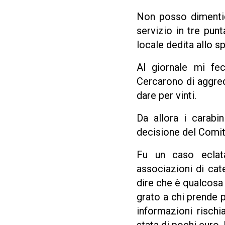
Non posso dimentica
servizio in tre punt
locale dedita allo s
Al giornale mi fe
Cercarono di aggred
dare per vinti.
Da allora i carabi
decisione del Comita
Fu un caso eclatan
associazioni di cat
dire che è qualcosa
grato a chi prende 
informazioni rischi