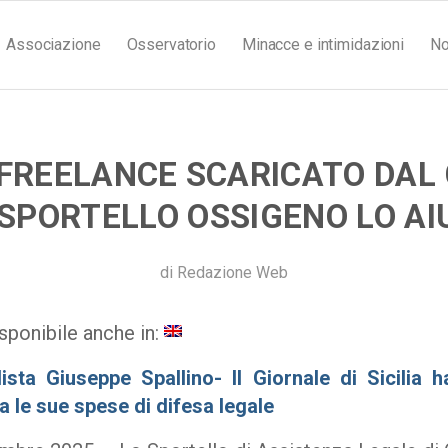
Associazione
Osservatorio
Minacce e intimidazioni
No
 FREELANCE SCARICATO DAL 
 SPORTELLO OSSIGENO LO AI
di
Redazione Web
sponibile anche in:
lista Giuseppe Spallino- Il Giornale di Sicilia h
a le sue spese di difesa legale