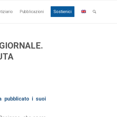
tiziario
Pubblicazioni
Sostienici
GIORNALE.
UTA
a pubblicato i suoi