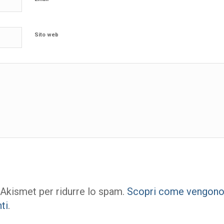
Sito web
 Akismet per ridurre lo spam.
Scopri come vengono e
ti
.