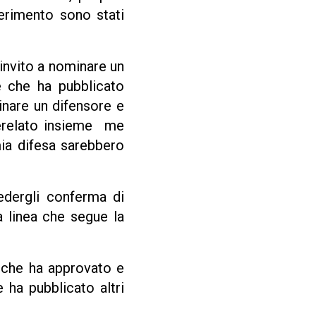
iferimento sono stati
invito a nominare un
le che ha pubblicato
inare un difensore e
uerelato insieme me
mia difesa sarebbero
edergli conferma di
 linea che segue la
e che ha approvato e
e ha pubblicato altri