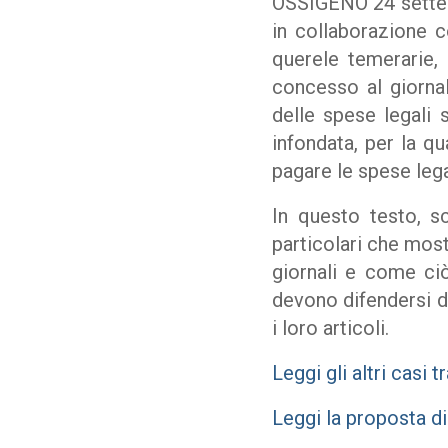
OSSIGENO 24 settem
in collaborazione c
querele temerarie, 
concesso al giornal
delle spese legali
infondata, per la qu
pagare le spese lega
In questo testo, sc
particolari che most
giornali e come ci
devono difendersi da
i loro articoli.
Leggi gli altri casi t
Leggi la proposta d