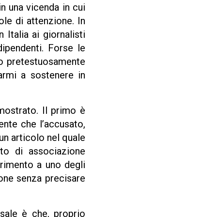
 una vicenda in cui
le di attenzione. In
talia ai giornalisti
ipendenti. Forse le
to pretestuosamente
armi a sostenere in
mostrato. Il primo è
ente che l’accusato,
un articolo nel quale
ato di associazione
erimento a uno degli
ione senza precisare
sale è che, proprio