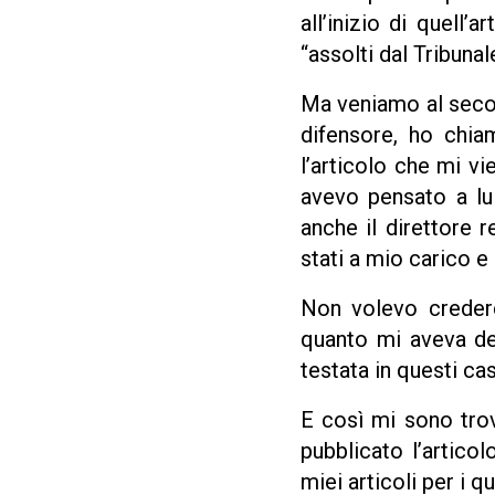
all’inizio di quell’
“assolti dal Tribunal
Ma veniamo al secon
difensore, ho chiam
l’articolo che mi v
avevo pensato a lu
anche il direttore 
stati a mio carico e
Non volevo crederc
quanto mi aveva de
testata in questi cas
E così mi sono trov
pubblicato l’articol
miei articoli per i q