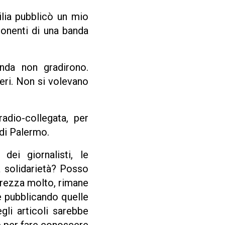
ilia pubblicò un mio
mponenti di una banda
nda non gradirono.
eri. Non si volevano
adio-collegata, per
 di Palermo.
dei giornalisti, le
a solidarietà? Posso
prezza molto, rimane
e pubblicando quelle
gli articoli sarebbe