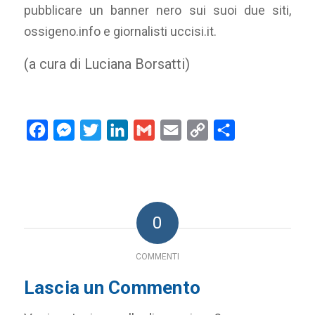
pubblicare un banner nero sui suoi due siti,
ossigeno.info e giornalisti uccisi.it.
(a cura di Luciana Borsatti)
Facebook
Messenger
Twitter
LinkedIn
Gmail
Email
Copy
Condividi
Link
0
COMMENTI
Lascia un Commento