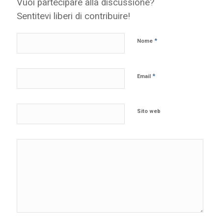
Vuoi partecipare alla discussione?
Sentitevi liberi di contribuire!
*
Nome
*
Email
Sito web