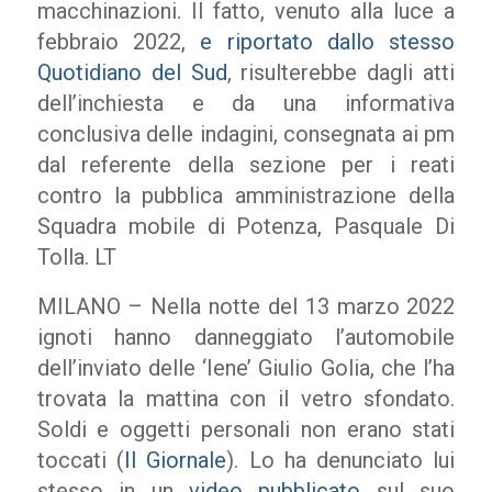
macchinazioni. Il fatto, venuto alla luce a
febbraio 2022,
e riportato dallo stesso
Quotidiano del Sud
, risulterebbe dagli atti
dell’inchiesta e da una informativa
conclusiva delle indagini, consegnata ai pm
dal referente della sezione per i reati
contro la pubblica amministrazione della
Squadra mobile di Potenza, Pasquale Di
Tolla. LT
MILANO – Nella notte del 13 marzo 2022
ignoti hanno danneggiato l’automobile
dell’inviato delle ‘Iene’ Giulio Golia, che l’ha
trovata la mattina con il vetro sfondato.
Soldi e oggetti personali non erano stati
toccati (
Il Giornale
). Lo ha denunciato lui
stesso in un
video pubblicato
sul suo