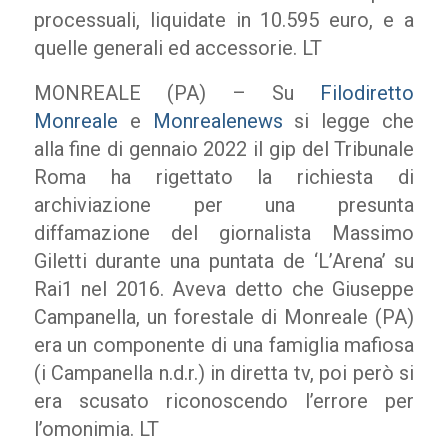
processuali, liquidate in 10.595 euro, e a
quelle generali ed accessorie. LT
MONREALE (PA) – Su
Filodiretto
Monreale
e
Monrealenews
si legge che
alla fine di gennaio 2022 il gip del Tribunale
Roma ha rigettato la richiesta di
archiviazione per una presunta
diffamazione del giornalista Massimo
Giletti durante una puntata de ‘L’Arena’ su
Rai1 nel 2016. Aveva detto che Giuseppe
Campanella, un forestale di Monreale (PA)
era un componente di una famiglia mafiosa
(i Campanella n.d.r.) in diretta tv, poi però si
era scusato riconoscendo l’errore per
l’omonimia. LT