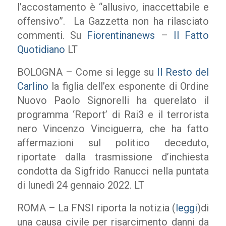
l’accostamento è “allusivo, inaccettabile e
offensivo”. La Gazzetta non ha rilasciato
commenti. Su
Fiorentinanews
–
Il Fatto
Quotidiano
LT
BOLOGNA – Come si legge su
Il Resto del
Carlino
la figlia dell’ex esponente di Ordine
Nuovo Paolo Signorelli ha querelato il
programma ‘Report’ di Rai3 e il terrorista
nero Vincenzo Vinciguerra, che ha fatto
affermazioni sul politico deceduto,
riportate dalla trasmissione d’inchiesta
condotta da Sigfrido Ranucci nella puntata
di lunedì 24 gennaio 2022. LT
ROMA – La FNSI riporta la notizia (
leggi
)di
una causa civile per risarcimento danni da