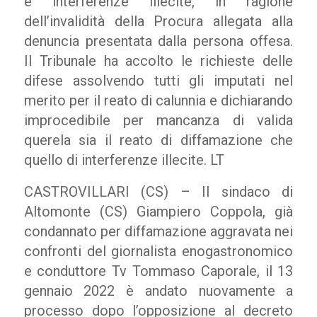
e interferenze illecite, in ragione
dell’invalidità della Procura allegata alla
denuncia presentata dalla persona offesa.
Il Tribunale ha accolto le richieste delle
difese assolvendo tutti gli imputati nel
merito per il reato di calunnia e dichiarando
improcedibile per mancanza di valida
querela sia il reato di diffamazione che
quello di interferenze illecite. LT
CASTROVILLARI (CS) – Il sindaco di
Altomonte (CS) Giampiero Coppola, già
condannato per diffamazione aggravata nei
confronti del giornalista enogastronomico
e conduttore Tv Tommaso Caporale, il 13
gennaio 2022 è andato nuovamente a
processo dopo l’opposizione al decreto