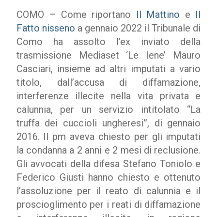
COMO – Come riportano
Il Mattino
e
Il
Fatto nisseno
a gennaio 2022 il Tribunale di
Como ha assolto l’ex inviato della
trasmissione Mediaset ‘Le Iene’ Mauro
Casciari, insieme ad altri imputati a vario
titolo, dall’accusa di diffamazione,
interferenze illecite nella vita privata e
calunnia, per un servizio intitolato “La
truffa dei cuccioli ungheresi”, di gennaio
2016. Il pm aveva chiesto per gli imputati
la condanna a 2 anni e 2 mesi di reclusione.
Gli avvocati della difesa Stefano Toniolo e
Federico Giusti hanno chiesto e ottenuto
l’assoluzione per il reato di calunnia e il
proscioglimento per i reati di diffamazione