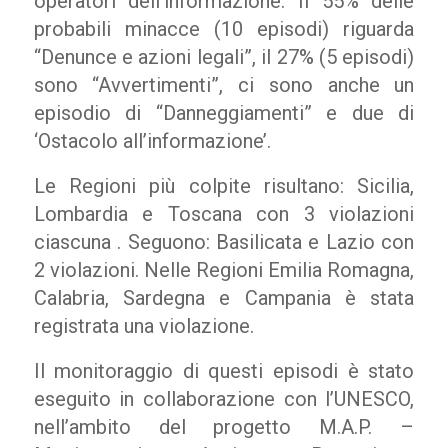
operatori dell’informazione. Il 55% delle
probabili minacce (10 episodi) riguarda
“Denunce e azioni legali”, il 27% (5 episodi)
sono “Avvertimenti”, ci sono anche un
episodio di “Danneggiamenti” e due di
‘Ostacolo all’informazione’.
Le Regioni più colpite risultano: Sicilia,
Lombardia e Toscana con 3 violazioni
ciascuna . Seguono: Basilicata e Lazio con
2 violazioni. Nelle Regioni Emilia Romagna,
Calabria, Sardegna e Campania è stata
registrata una violazione.
Il monitoraggio di questi episodi è stato
eseguito in collaborazione con l’UNESCO,
nell’ambito del progetto M.A.P. –