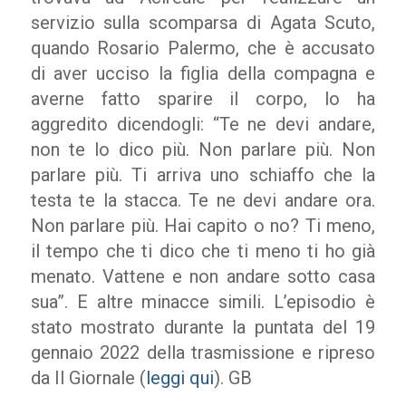
servizio sulla scomparsa di Agata Scuto,
quando Rosario Palermo, che è accusato
di aver ucciso la figlia della compagna e
averne fatto sparire il corpo, lo ha
aggredito dicendogli: “Te ne devi andare,
non te lo dico più. Non parlare più. Non
parlare più. Ti arriva uno schiaffo che la
testa te la stacca. Te ne devi andare ora.
Non parlare più. Hai capito o no? Ti meno,
il tempo che ti dico che ti meno ti ho già
menato. Vattene e non andare sotto casa
sua”. E altre minacce simili. L’episodio è
stato mostrato durante la puntata del 19
gennaio 2022 della trasmissione e ripreso
da Il Giornale (
leggi qui
). GB