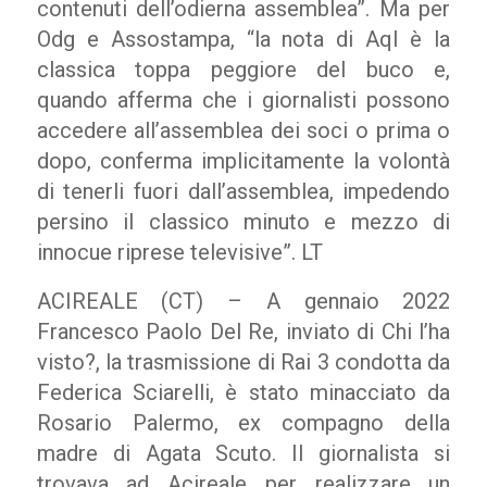
contenuti dell’odierna assemblea”. Ma per
Odg e Assostampa, “la nota di Aql è la
classica toppa peggiore del buco e,
quando afferma che i giornalisti possono
accedere all’assemblea dei soci o prima o
dopo, conferma implicitamente la volontà
di tenerli fuori dall’assemblea, impedendo
persino il classico minuto e mezzo di
innocue riprese televisive”. LT
ACIREALE (CT) – A gennaio 2022
Francesco Paolo Del Re, inviato di Chi l’ha
visto?, la trasmissione di Rai 3 condotta da
Federica Sciarelli, è stato minacciato da
Rosario Palermo, ex compagno della
madre di Agata Scuto. Il giornalista si
trovava ad Acireale per realizzare un