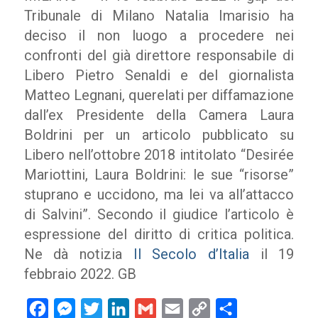
Tribunale di Milano Natalia Imarisio ha
deciso il non luogo a procedere nei
confronti del già direttore responsabile di
Libero Pietro Senaldi e del giornalista
Matteo Legnani, querelati per diffamazione
dall’ex Presidente della Camera Laura
Boldrini per un articolo pubblicato su
Libero nell’ottobre 2018 intitolato “Desirée
Mariottini, Laura Boldrini: le sue “risorse”
stuprano e uccidono, ma lei va all’attacco
di Salvini”. Secondo il giudice l’articolo è
espressione del diritto di critica politica.
Ne dà notizia
Il Secolo d’Italia
il 19
febbraio 2022. GB
Facebook
Messenger
Twitter
LinkedIn
Gmail
Email
Copy
Condividi