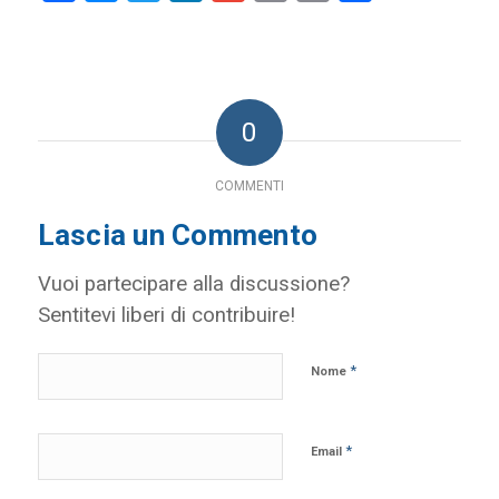
Link
0
COMMENTI
Lascia un Commento
Vuoi partecipare alla discussione?
Sentitevi liberi di contribuire!
*
Nome
*
Email