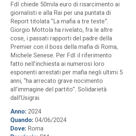
FdI chiede 50mila euro di risarcimento ai
giornalisti e alla Rai per una puntata di
Report titolata “La mafia a tre teste”.
Giorgio Mottola ha rivelato, fra le altre
cose, i passati rapporti del padre della
Premier con il boss della mafia di Roma,
Michele Senese. Per FdI il riferimento
fatto nell’inchiesta ai numerosi loro
esponenti arrestati per mafia negli ultimi 5
anni, “ha arrecato grave nocimento
all’immagine del partito”. Solidarietà
dall’Usigrai.
Anno:
2024
Quando:
04/06/2024
Dove:
Roma