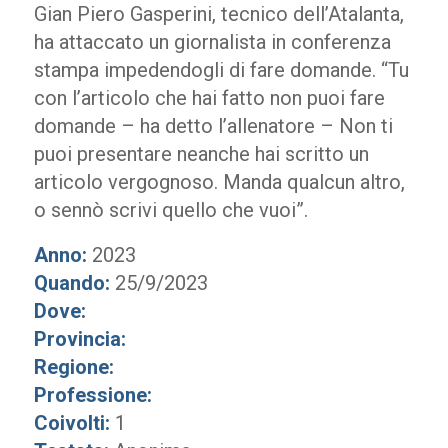
Gian Piero Gasperini, tecnico dell’Atalanta,
ha attaccato un giornalista in conferenza
stampa impedendogli di fare domande. “Tu
con l’articolo che hai fatto non puoi fare
domande – ha detto l’allenatore – Non ti
puoi presentare neanche hai scritto un
articolo vergognoso. Manda qualcun altro,
o sennò scrivi quello che vuoi”.
Anno:
2023
Quando:
25/9/2023
Dove:
Provincia:
Regione:
Professione:
Coivolti:
1