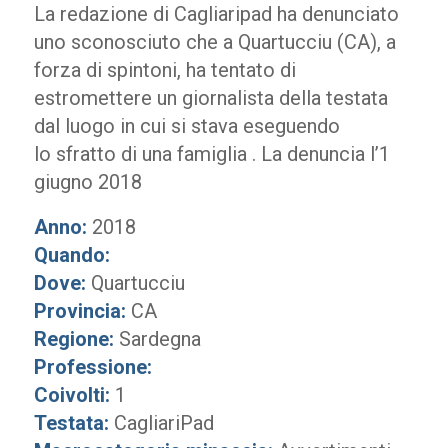
La redazione di Cagliaripad ha denunciato
uno sconosciuto che a Quartucciu (CA), a
forza di spintoni, ha tentato di
estromettere un giornalista della testata
dal luogo in cui si stava eseguendo
lo sfratto di una famiglia . La denuncia l’1
giugno 2018
Anno:
2018
Quando:
Dove:
Quartucciu
Provincia:
CA
Regione:
Sardegna
Professione:
Coivolti:
1
Testata:
CagliariPad