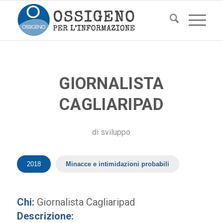
GIORNALISTA
CAGLIARIPAD
di
sviluppo
2018
Minacce e intimidazioni probabili
Chi:
Giornalista Cagliaripad
Descrizione: