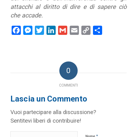
attacchi al diritto di dire e di sapere ciò
che accade.
Facebook
Messenger
Twitter
LinkedIn
Gmail
Email
Copy
Condividi
Link
0
COMMENTI
Lascia un Commento
Vuoi partecipare alla discussione?
Sentitevi liberi di contribuire!
*
Nome