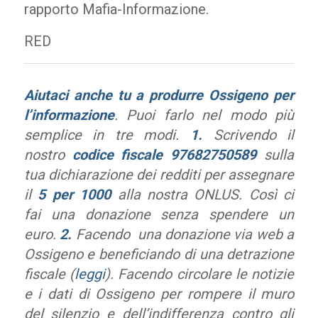
rapporto Mafia-Informazione.
RED
Aiutaci anche tu a produrre Ossigeno per
l’informazione
. Puoi farlo nel modo più
semplice in tre modi.
1.
Scrivendo il
nostro
codice fiscale
97682750589
sulla
tua dichiarazione dei redditi per assegnare
il
5 per 1000
alla nostra ONLUS. Così ci
fai una donazione senza spendere un
euro.
2.
Facendo una donazione via web a
Ossigeno e beneficiando di una detrazione
fiscale (
leggi
). Facendo circolare le notizie
e i dati di Ossigeno per rompere il muro
del silenzio e dell’indifferenza contro gli