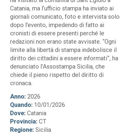
ha visitato la comunità di Sant’Egidio a
Catania, ma l’ufficio stampa ha inviato ai
giornali comunicato, foto e intervista solo
dopo l’evento, impedendo di fatto ai
cronisti di essere presenti perché le
redazioni non erano state avvisate. “Ogni
limite alla libertà di stampa indebolisce il
diritto dei cittadini a essere informati”, ha
denunciato l’Assostampa Sicilia, che
chiede il pieno rispetto del diritto di
cronaca.
Anno:
2026
Quando:
10/01/2026
Dove:
Catania
Provincia:
CT
Regione:
Sicilia