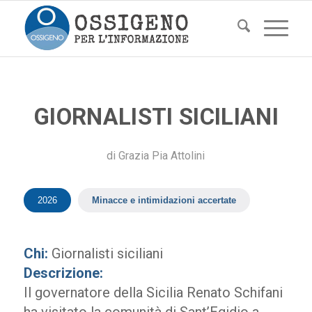
GIORNALISTI SICILIANI
di
Grazia Pia Attolini
2026
Minacce e intimidazioni accertate
Chi:
Giornalisti siciliani
Descrizione:
Il governatore della Sicilia Renato Schifani