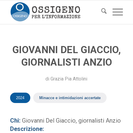
GIOVANNI DEL GIACCIO,
GIORNALISTI ANZIO
di
Grazia Pia Attolini
2024
Minacce e intimidazioni accertate
Chi:
Giovanni Del Giaccio, giornalisti Anzio
Descrizione: