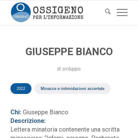
GIUSEPPE BIANCO
di
sviluppo
2022
Minacce e intimidazioni accertate
Chi:
Giuseppe Bianco
Descrizione:
Lettera minatoria contenente una scritta