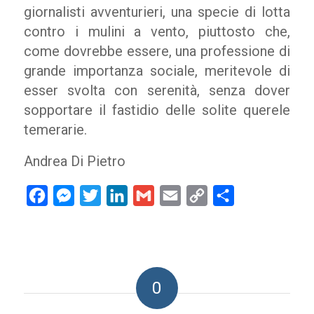
giornalisti avventurieri, una specie di lotta
contro i mulini a vento, piuttosto che,
come dovrebbe essere, una professione di
grande importanza sociale, meritevole di
esser svolta con serenità, senza dover
sopportare il fastidio delle solite querele
temerarie.
Andrea Di Pietro
Facebook
Messenger
Twitter
LinkedIn
Gmail
Email
Copy
Condividi
Link
0