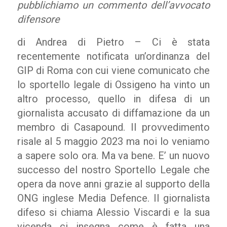
pubblichiamo un commento dell’avvocato
difensore
di Andrea di Pietro – Ci è stata
recentemente notificata un’ordinanza del
GIP di Roma con cui viene comunicato che
lo sportello legale di Ossigeno ha vinto un
altro processo, quello in difesa di un
giornalista accusato di diffamazione da un
membro di Casapound. Il provvedimento
risale al 5 maggio 2023 ma noi lo veniamo
a sapere solo ora. Ma va bene. E’ un nuovo
successo del nostro
S
portello
L
egale che
opera da nove anni grazie al supporto della
ONG inglese Media Defence. Il giornalista
difeso si chiama Alessio Viscardi e la sua
vicenda ci insegna come è fatta una