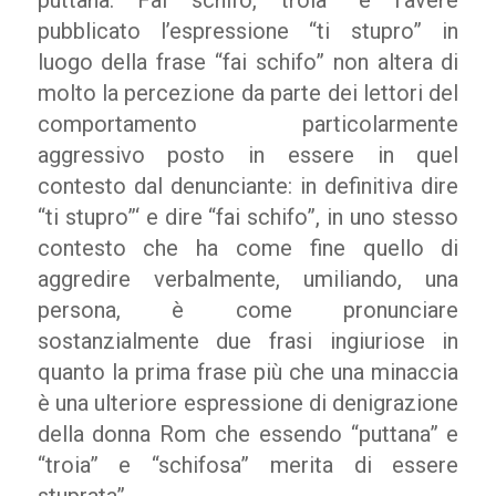
puttana. Fai schifo, troia” e l’avere
pubblicato l’espressione “ti stupro” in
luogo della frase “fai schifo” non altera di
molto la percezione da parte dei lettori del
comportamento particolarmente
aggressivo posto in essere in quel
contesto dal denunciante: in definitiva dire
“ti stupro”‘ e dire “fai schifo”, in uno stesso
contesto che ha come fine quello di
aggredire verbalmente, umiliando, una
persona, è come pronunciare
sostanzialmente due frasi ingiuriose in
quanto la prima frase più che una minaccia
è una ulteriore espressione di denigrazione
della donna Rom che essendo “puttana” e
“troia” e
“
schifosa
”
merita di essere