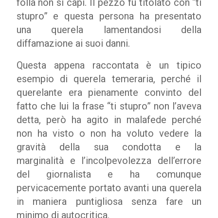
folla non si capì. Il pezzo fu titolato con “ti
stupro” e questa persona ha presentato
una querela lamentandosi della
diffamazione
ai suoi danni
.
Questa appena raccontata è un tipico
esempio di querela temeraria, perché il
querelante era pienamente convinto
del
fatto che
lui la frase “ti stupro” non l’aveva
detta, però ha agito in malafede perché
non ha visto o non ha voluto vedere la
gravità della sua condotta e la
marginalità
e l’incolpevolezza
dell’errore
del giornalista e ha comunque
pervicacemente portato avanti una querela
in maniera puntigliosa senza fare un
minimo di autocritica.