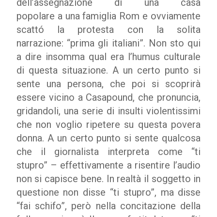
dell’assegnazione di una casa
popolare
a
una famiglia Rom e ovviamente
scattó la protesta con la solita
narrazione
:
“prima gli italiani”. Non sto qui
a dire insomma qual era l’humus culturale
di questa situazione. A un certo punto si
sente una persona
,
che poi si scoprirà
essere
vicino a
Casapound
,
che pronuncia,
gridandoli, una serie di insulti violentissimi
che non voglio ripetere su questa povera
donna. A un certo punto si sente qualcosa
che
il
giornalista interpreta come “ti
stupro” – effettivamente a risentire l’audio
non si capisce bene
. I
n realtà il soggetto in
questione non disse “ti stupro”, ma disse
“fai schifo”, però nella concitazione della