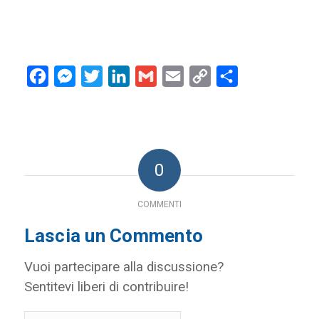
Facebook
Messenger
Twitter
LinkedIn
Gmail
Email
Copy
Condividi
Link
0
COMMENTI
Lascia un Commento
Vuoi partecipare alla discussione?
Sentitevi liberi di contribuire!