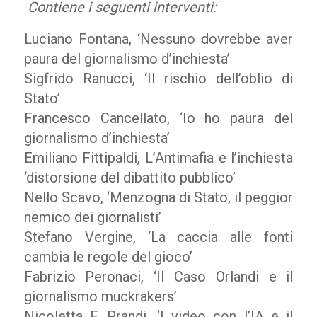
Contiene i seguenti interventi:
Luciano Fontana, ‘Nessuno dovrebbe aver
paura del giornalismo d’inchiesta’
Sigfrido Ranucci, ‘Il rischio dell’oblio di
Stato’
Francesco Cancellato, ‘Io ho paura del
giornalismo d’inchiesta’
Emiliano Fittipaldi, L’Antimafia e l’inchiesta
‘distorsione del dibattito pubblico’
Nello Scavo, ‘Menzogna di Stato, il peggior
nemico dei giornalisti’
Stefano Vergine, ‘La caccia alle fonti
cambia le regole del gioco’
Fabrizio Peronaci, ‘Il Caso Orlandi e il
giornalismo muckrakers’
Nicoletta F. Prandi, ‘I video con l’IA e il