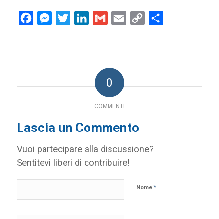
Facebook
Messenger
Twitter
LinkedIn
Gmail
Email
Copy
Condividi
Link
0
COMMENTI
Lascia un Commento
Vuoi partecipare alla discussione?
Sentitevi liberi di contribuire!
*
Nome