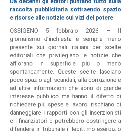
Da decenni gli editori puntano tutto sulla
raccolta pubblicitaria sottraendo spazio
e risorse alle notizie sui vizi del potere
OSSIGENO 5 febbraio 2026 – Il
giornalismo d’inchiesta è sempre meno
presente sui giornali italiani per scelte
editoriali che privilegiano le notizie che
affiorano in superficie più o meno
spontaneamente. Queste scelte lasciano
poco spazio agli scandali, alla corruzione e
ad altre informazioni che sono di grande
interesse pubblico ma hanno il difetto di
richiedere più spese e lavoro, rischiano di
danneggiare i rapporti con gli inserzionisti
e i finanziatori e potrebbero costringere a
difendere in tribunale il legittimo esercizio