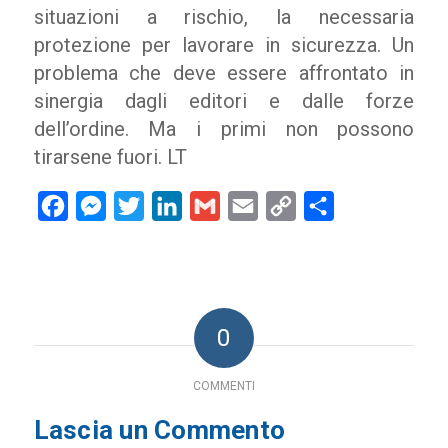
situazioni a rischio, la necessaria
protezione per lavorare in sicurezza. Un
problema che deve essere affrontato in
sinergia dagli editori e dalle forze
dell’ordine. Ma i primi non possono
tirarsene fuori. LT
Facebook
Messenger
Twitter
LinkedIn
Gmail
Email
Copy
Condividi
Link
0
COMMENTI
Lascia un Commento