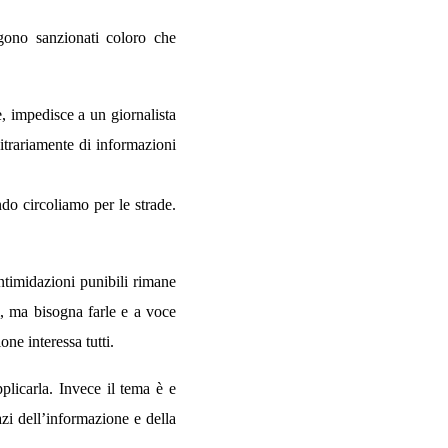
gono sanzionati coloro che
e, impedisce a un giornalista
bitrariamente di informazioni
do circoliamo per le strade.
ntimidazioni punibili rimane
, ma bisogna farle e a voce
one interessa tutti.
plicarla. Invece il tema è e
zi dell’informazione e della