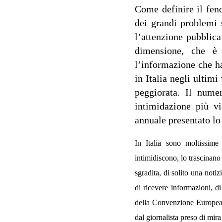
Come definire il fen
dei grandi problemi s
l’attenzione pubblic
dimensione, che è 
l’informazione che h
in Italia negli ultim
peggiorata. Il nume
intimidazione più vi
annuale presentato l
In Italia sono moltissime
intimidiscono, lo trascinano
sgradita, di solito una notiz
di ricevere informazioni, d
della Convenzione Europea 
dal giornalista preso di mira