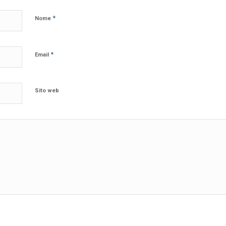
*
Nome
*
Email
Sito web