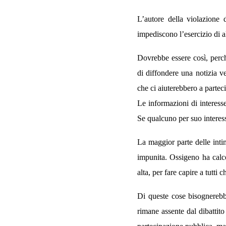
L’autore della violazione
impediscono l’esercizio di alt
Dovrebbe essere così, perché
di diffondere una notizia ve
che ci aiuterebbero a parteci
Le informazioni di interess
Se qualcuno per suo interesse
La maggior parte delle inti
impunita. Ossigeno ha calc
alta, per fare capire a tutti
Di queste cose bisognerebbe
rimane assente dal dibattit