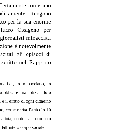
? Certamente come uno
isodicamente ottengono
tto per la sua enorme
 lucro Ossigeno per
iornalisti minacciati
uazione è notevolmente
ciuti gli episodi di
escritto nel Rapporto
nalista, lo minacciano, lo
pubblicare una notizia a loro
e il diritto di ogni cittadino
e, come recita l’articolo 10
ttuta, contrastata non solo
 dall’intero corpo sociale.