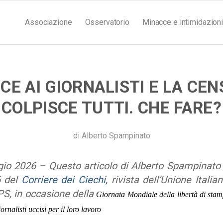
Associazione
Osservatorio
Minacce e intimidazioni
CE AI GIORNALISTI E LA CE
COLPISCE TUTTI. CHE FARE?
di
Alberto Spampinato
 2026 – Questo articolo di Alberto Spampinato è
6 del
Corriere dei Ciechi,
rivista dell’Unione Italia
S, in occasione della
Giornata Mondiale della libertà di stam
ornalisti uccisi per il loro lavoro