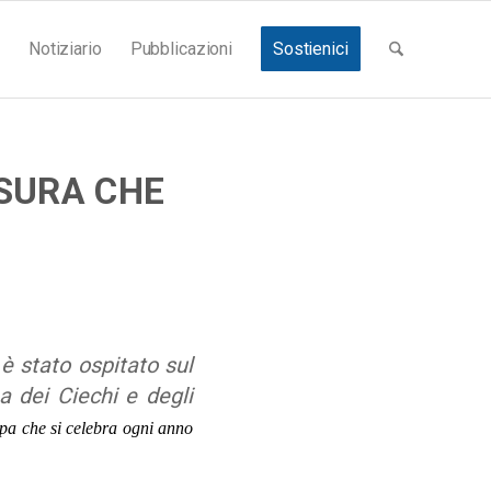
Notiziario
Pubblicazioni
Sostienici
NSURA CHE
 stato ospitato sul
na dei Ciechi e degli
pa che si celebra ogni anno