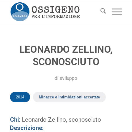
LEONARDO ZELLINO,
SCONOSCIUTO
di
sviluppo
2014
Minacce e intimidazioni accertate
Chi:
Leonardo Zellino, sconosciuto
Descrizione: