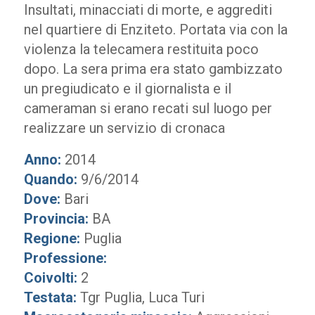
Insultati, minacciati di morte, e aggrediti
nel quartiere di Enziteto. Portata via con la
violenza la telecamera restituita poco
dopo. La sera prima era stato gambizzato
un pregiudicato e il giornalista e il
cameraman si erano recati sul luogo per
realizzare un servizio di cronaca
Anno:
2014
Quando:
9/6/2014
Dove:
Bari
Provincia:
BA
Regione:
Puglia
Professione:
Coivolti:
2
Testata:
Tgr Puglia, Luca Turi