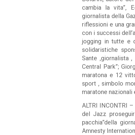
cambia la vita”, E
giornalista della Ga
riflessioni e una gr
con i successi dell’a
jogging in tutte e 
solidaristiche spo
Sante ,giornalista ,
Central Park”; Giorg
maratona e 12 vitt
sport , simbolo mond
maratone nazionali e
ALTRI INCONTRI – Le
del Jazz proseguir
pacchia”della giorn
Amnesty Internation