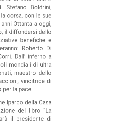
i Stefano Boldrini,
 la corsa, con le sue
 anni Ottanta a oggi,
, il diffondersi dello
iziative benefiche e
peranno: Roberto Di
orri. Dall’ inferno a
oli mondiali di ultra
nati, maestro dello
ccioni, vincitrice di
 per la pace.
ne lparco della Casa
zione del libro “La
arà il presidente di