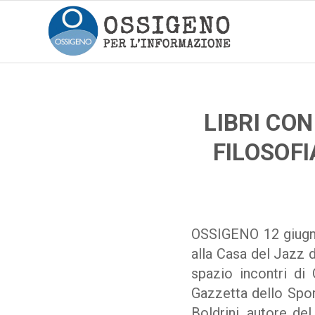
LIBRI CO
FILOSOFI
OSSIGENO 12 giugno
alla Casa del Jazz d
spazio incontri di 
Gazzetta dello Sport
Boldrini, autore del