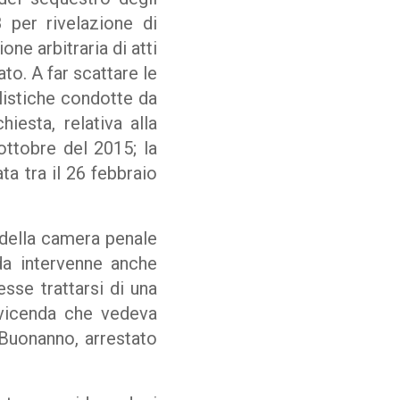
 per rivelazione di
ne arbitraria di atti
to. A far scattare le
alistiche condotte da
iesta, relativa alla
ottobre del 2015; la
ta tra il 26 febbraio
i della camera penale
da intervenne anche
esse trattarsi di una
 vicenda che vedeva
 Buonanno, arrestato