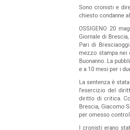
Sono cronisti e dire
chiesto condanne al
OSSIGENO 20 maggio
Giornale di Brescia,
Pari di Bresciaoggi
mezzo stampa nei c
Buonanno. La pubbli
e a 10 mesi per i due
La sentenza è stata
l’esercizio del dir
diritto di critica. 
Brescia, Giacomo Sca
per omesso control
I cronisti erano st