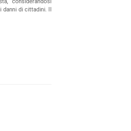
sta, considerandosi
anni di cittadini. Il