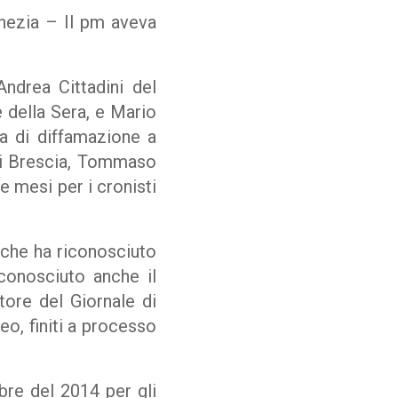
Venezia – Il pm aveva
ndrea Cittadini del
e della Sera, e Mario
sa di diffamazione a
di Brescia, Tommaso
 mesi per i cronisti
 che ha riconosciuto
iconosciuto anche il
ttore del Giornale di
eo, finiti a processo
bre del 2014 per gli