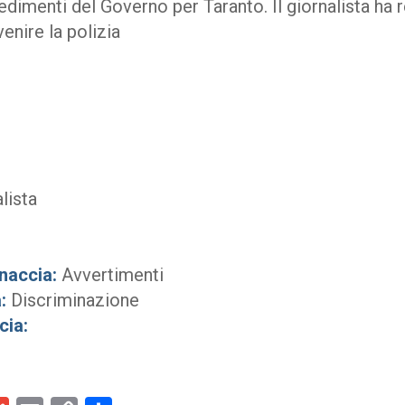
vedimenti del Governo per Taranto. Il giornalista ha 
enire la polizia
lista
naccia:
Avvertimenti
:
Discriminazione
cia: