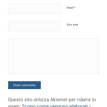
*
Email
Sito web
Questo sito utilizza Akismet per ridurre lo
spam.
Scopri come vengono elaborati i