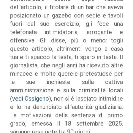
dell’articolo, il titolare di un bar che aveva
posizionato un gazebo con sedie e tavoli
fuori dal suo esercizio, gli fece una
telefonata intimidatoria, arrogante e
offensiva. Gli disse, più o meno: togli
questo articolo, altrimenti vengo a casa
tua e ti spacco la testa, ti sparo in testa. Il
giornalista, che negli anni ha ricevuto altre
minacce e molte querele pretestuose per
le sue inchieste sulla cattiva
amministrazione e sulla criminalità locali
(
vedi Ossigeno
), non si è lasciato intimidire
e lo ha denunciato all’autorità giudiziaria.
Le motivazioni della sentenza di primo
grado, emessa il 18 settembre 2025,
saranno rese note tra 90 giorni.