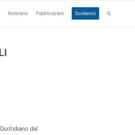
Notiziario
Pubblicazioni
Sostienici
LI
 Quotidiano dal