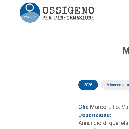
M
2026
Minacce e in
Chi:
Marco Lillo, Val
Descrizione:
Annuncio di querela 