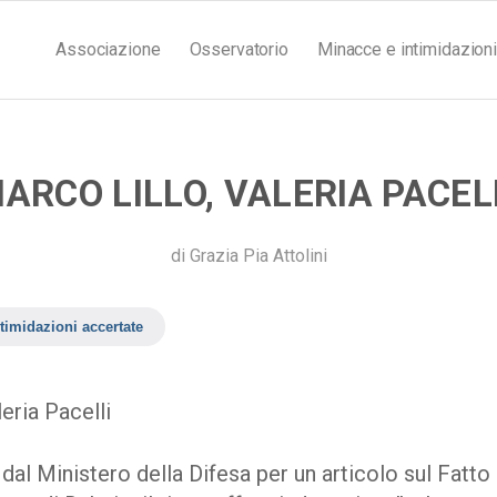
Associazione
Osservatorio
Minacce e intimidazioni
ARCO LILLO, VALERIA PACEL
di
Grazia Pia Attolini
timidazioni accertate
eria Pacelli
dal Ministero della Difesa per un articolo sul Fatto