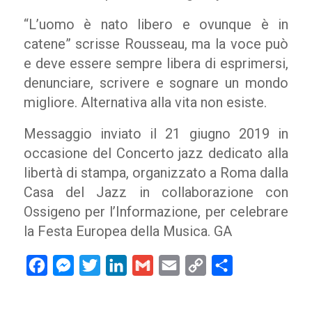
“L’uomo è nato libero e ovunque è in
catene” scrisse Rousseau, ma la voce può
e deve essere sempre libera di esprimersi,
denunciare, scrivere e sognare un mondo
migliore. Alternativa alla vita non esiste.
Messaggio inviato il 21 giugno 2019 in
occasione del Concerto jazz dedicato alla
libertà di stampa, organizzato a Roma dalla
Casa del Jazz in collaborazione con
Ossigeno per l’Informazione, per celebrare
la Festa Europea della Musica. GA
Facebook
Messenger
Twitter
LinkedIn
Gmail
Email
Copy
Condividi
Link