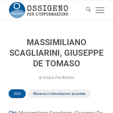
MASSIMILIANO
SCAGLIARINI, GIUSEPPE
DE TOMASO
di
Grazia Pia Attolini
2024
Minacce e intimidazioni accertate