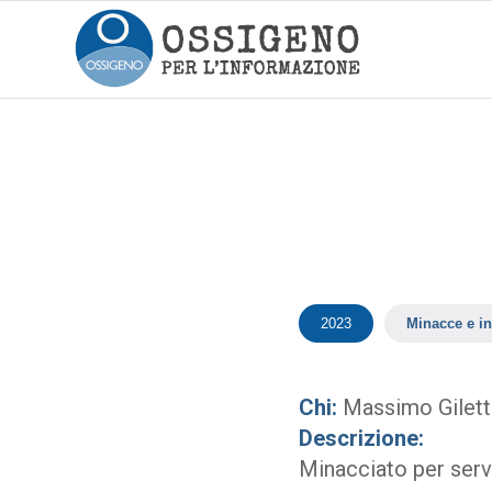
2023
Minacce e in
Chi:
Massimo Gilett
Descrizione:
Minacciato per serv